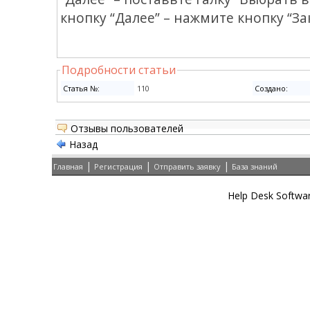
кнопку “Далее” – нажмите кнопку “За
Подробности статьи
Cтатья №:
110
Создано:
Отзывы пользователей
Назад
|
|
|
Главная
Регистрация
Отправить заявку
База знаний
Help Desk Softwa