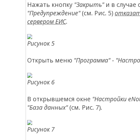
Нажать кнопку
"Закрыть"
и в случае
"Предупреждение"
(см. Рис. 5)
отказат
сервером ЕИС
.
Рисунок 5
Открыть меню
"Программа"
-
"Настро
Рисунок 6
В открывшемся окне
"Настройки eNot
"База данных"
(см. Рис. 7).
Рисунок 7