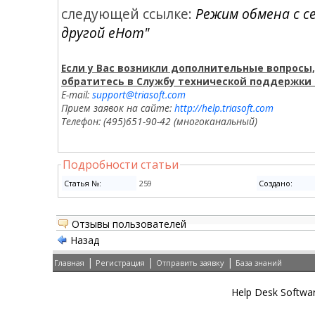
следующей ссылке:
Режим обмена с се
другой еНот"
Если у Вас возникли дополнительные вопросы,
обратитесь в Службу технической поддержки
E-mail:
support@triasoft.com
Прием заявок на сайте:
http://help.triasoft.com
Телефон: (495)651-90-42 (многоканальный)
Подробности статьи
Cтатья №:
259
Создано:
Отзывы пользователей
Назад
|
|
|
Главная
Регистрация
Отправить заявку
База знаний
Help Desk Softwa