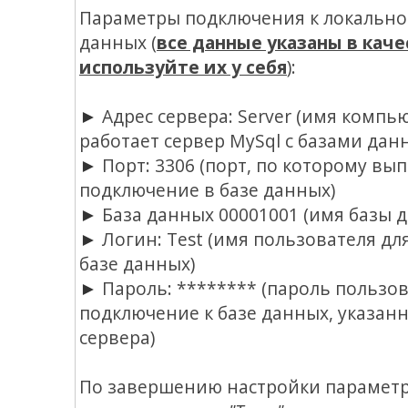
Параметры подключения к локально
данных (
все данные указаны в каче
используйте их у себя
):
Адрес сервера: Server (имя компь
►
работает сервер MySql с базами данн
Порт: 3306 (порт, по которому вы
►
подключение в базе данных)
База данных 00001001 (имя базы 
►
Логин: Test (имя пользователя дл
►
базе данных)
Пароль: ******** (пароль пользов
►
подключение к базе данных, указан
сервера)
По завершению настройки парамет