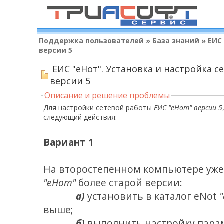
Поддержка пользователей
»
База знаний
»
ЕИС
версии 5
ЕИС "еНот". Установка и настройка с
версии 5
Описание и решение проблемы
Для настройки сетевой работы
ЕИС "еНот" версии 5
следующий действия:
Вариант 1
На второстепенном компьютере уже
"еНот"
более старой версии:
а)
установить в каталог eNot
выше;
б)
выполнить настройку пара