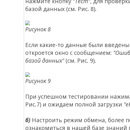
нажмите кнопку
"Тест"
, для проверк
базой данных
(см. Рис. 8).
Рисунок 8
Если какие-то данные были введены
откроется окно с сообщением:
"Ошиб
базой данных"
(см. Рис. 9).
Рисунок 9
При успешном тестировании нажим
Рис.7) и ожидаем полной загрузки
"е
б)
Настроить режим обмена, более 
ознакомиться в нашей базе знаний 