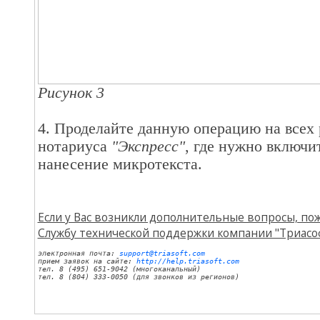
Рисунок 3
4. Проделайте данную операцию на всех
нотариуса
"Экспресс"
, где нужно включи
нанесение микротекста.
Если у Вас возникли дополнительные вопросы, пож
Службу технической поддержки компании "Триасоф
электронная почта: 
support@triasoft.com
прием заявок на сайте: 
http://help.triasoft.com
тел. 8 (495) 651-9042 (многоканальный)
тел. 8 (804) 333-0050 (для звонков из регионов)