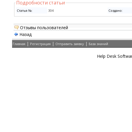
Подробности статьи
Cтатья №:
304
Создано:
Отзывы пользователей
Назад
|
|
|
Главная
Регистрация
Отправить заявку
База знаний
Help Desk Softwa