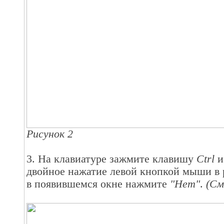
Рисунок 2
3. На клавиатуре зажмите клавишу
Ctrl
и
двойное нажатие левой кнопкой мыши в 
в появившемся окне нажмите
"Нет"
.
(См