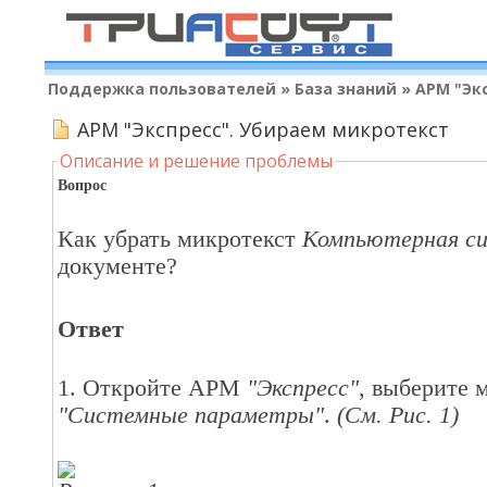
Поддержка пользователей
»
База знаний
»
АРМ "Эк
АРМ "Экспресс". Убираем микротекст
Описание и решение проблемы
Вопрос
Как убрать микротекст
Компьютерная си
документе?
Ответ
1. Откройте АРМ
"Экспресс"
, выберите
"Системные параметры"
.
(См. Рис. 1)